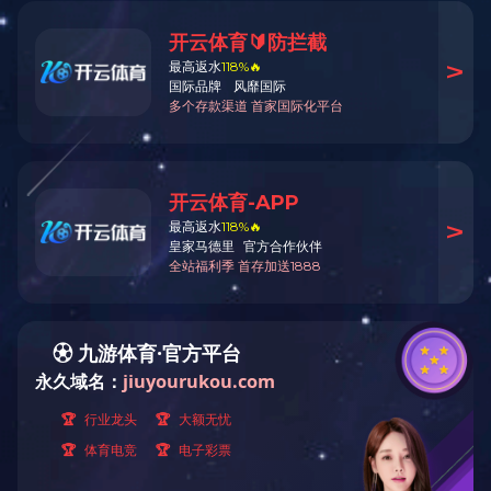
蓝鲸控股集团董事长
安博官方网页版
河北省政府质量奖评
地址：河北省怀来县沙城镇董
蓝鲸控股集团为员工
存瑞西街2号
订餐电话：0313-2758899
网站地址：
www.southernnewhampshirekids.com
联系地址：河北省怀来县沙城镇董存瑞西街2号
订餐订房：0313-2758899
婚宴预订：0313-2758699
Copyright © 2023 安博官方网页版